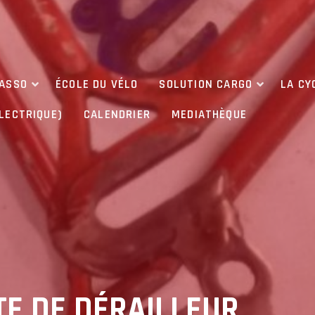
’ASSO
ÉCOLE DU VÉLO
SOLUTION CARGO
LA CY
ÉLECTRIQUE)
CALENDRIER
MEDIATHÈQUE
E DE DÉRAILLEUR