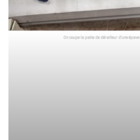
On coupe la patte de dérailleur d’une épave