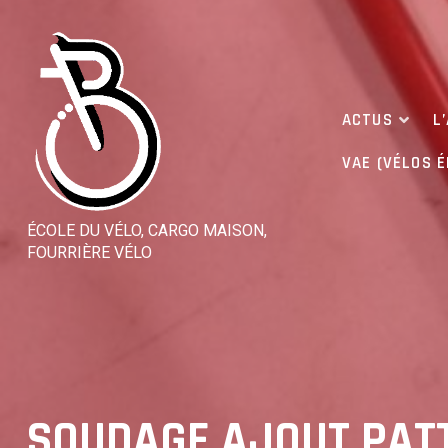
Skip
to
content
ACTUS
L
VAE (VÉLOS 
ÉCOLE DU VÉLO, CARGO MAISON,
FOURRIÈRE VÉLO
SOUDAGE AJOUT PATT