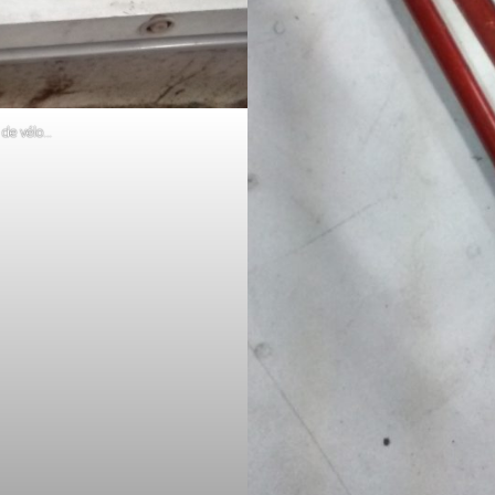
 de vélo…