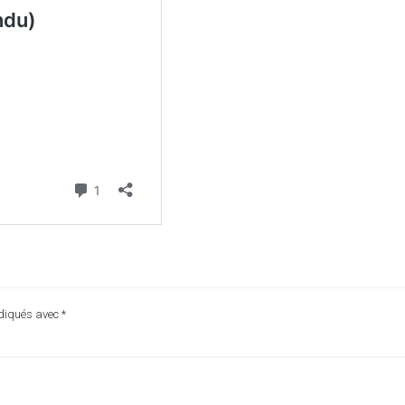
ndiqués avec
*