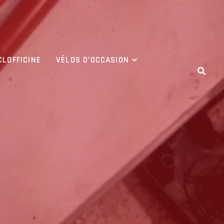
CLOFFICINE
VÉLOS D’OCCASION