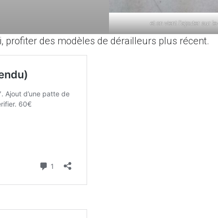
et on vient l’ajouter sur l
i, profiter des modèles de dérailleurs plus récent.