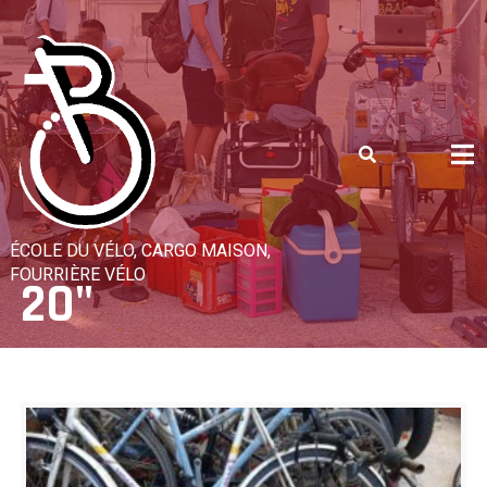
Skip
to
content
ÉCOLE DU VÉLO, CARGO MAISON,
FOURRIÈRE VÉLO
20"