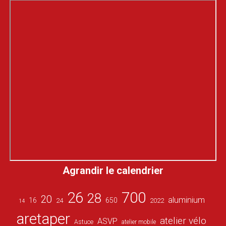
Agrandir le calendrier
26
700
28
20
aluminium
16
650
24
2022
14
aretaper
atelier vélo
ASVP
Astuce
atelier mobile