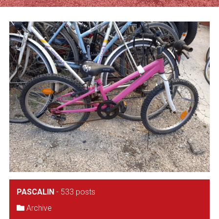
PASCALIN
-
533 posts
Archive