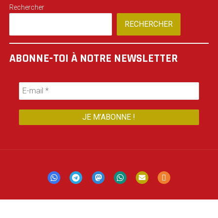
Rechercher
RECHERCHER
ABONNE-TOI À NOTRE NEWSLETTER
Mastodon