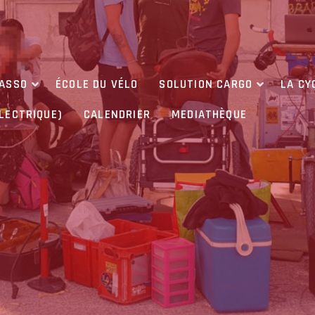
’ASSO
ÉCOLE DU VÉLO
SOLUTION CARGO
LA CY
ÉLECTRIQUE)
CALENDRIER
MEDIATHÈQUE