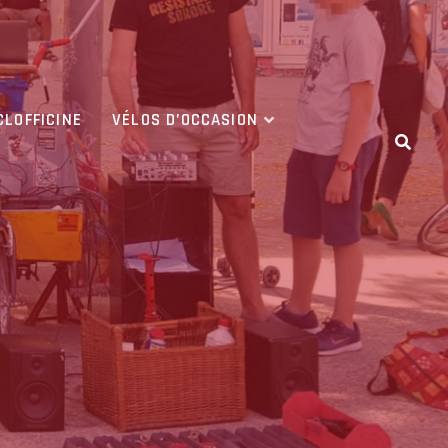
CLOFFICINE
VÉLOS D’OCCASION