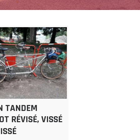
N TANDEM
T RÉVISÉ, VISSÉ
ISSÉ