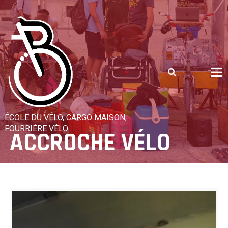
Skip
to
content
ÉCOLE DU VÉLO, CARGO MAISON,
FOURRIÈRE VÉLO
ACCROCHE VÉLO