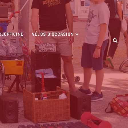
CLOFFICINE
VÉLOS D’OCCASION