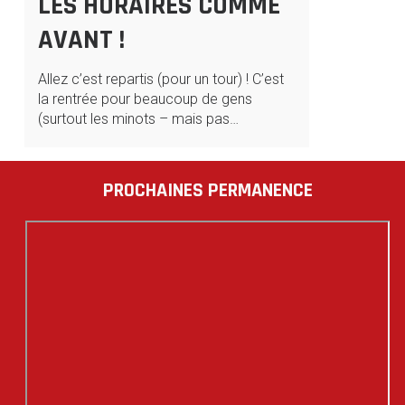
LES HORAIRES COMME
AVANT !
Allez c’est repartis (pour un tour) ! C’est
la rentrée pour beaucoup de gens
(surtout les minots – mais pas…
PROCHAINES PERMANENCE