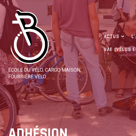
Skip
to
content
ACTUS
L
VAE (VÉLOS 
ÉCOLE DU VÉLO, CARGO MAISON,
FOURRIÈRE VÉLO
ADHÉSION