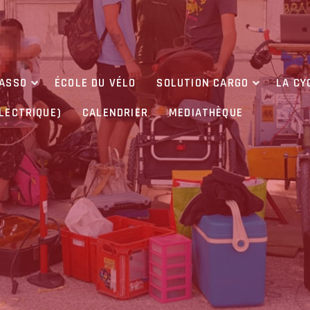
’ASSO
ÉCOLE DU VÉLO
SOLUTION CARGO
LA CY
ÉLECTRIQUE)
CALENDRIER
MEDIATHÈQUE