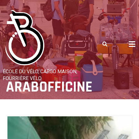
Skip
to
content
ÉCOLE DU VÉLO, CARGO MAISON,
FOURRIÈRE VÉLO
ARABOFFICINE