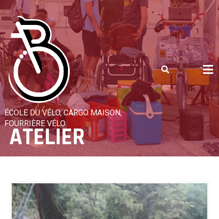
Skip
to
content
ÉCOLE DU VÉLO, CARGO MAISON,
FOURRIÈRE VÉLO
ATELIER