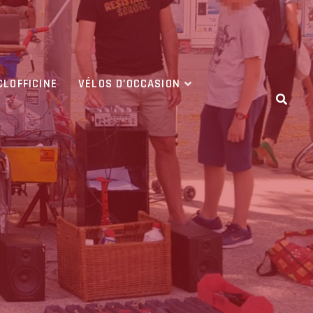
CLOFFICINE
VÉLOS D’OCCASION