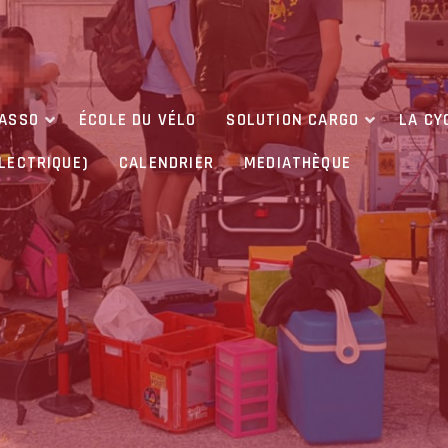
’ASSO
ÉCOLE DU VÉLO
SOLUTION CARGO
LA CY
ÉLECTRIQUE)
CALENDRIER
MEDIATHÈQUE