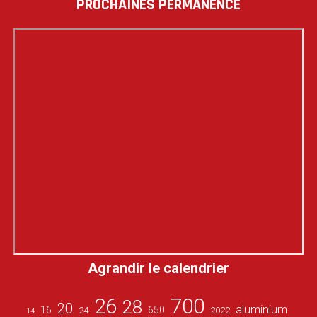
PROCHAINES PERMANENCE
Agrandir le calendrier
26
700
28
20
aluminium
16
650
24
2022
14