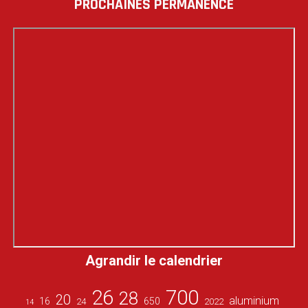
PROCHAINES PERMANENCE
Agrandir le calendrier
26
700
28
20
aluminium
16
650
24
2022
14