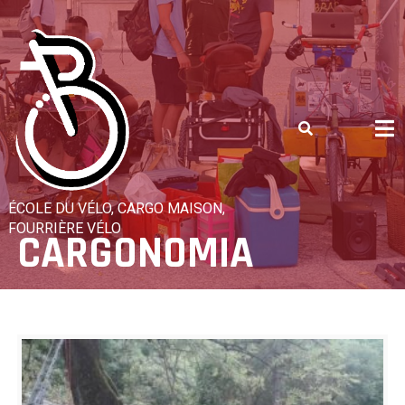
Skip
to
content
ÉCOLE DU VÉLO, CARGO MAISON,
FOURRIÈRE VÉLO
CARGONOMIA