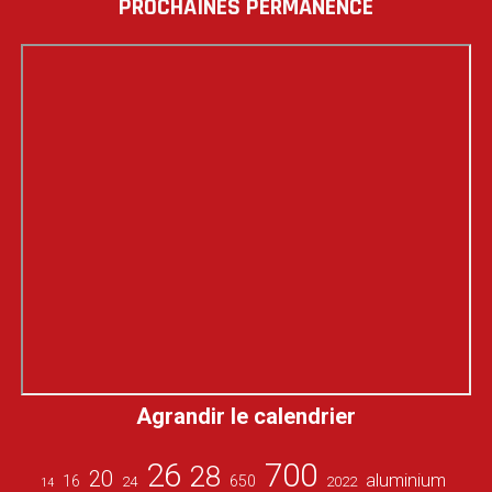
PROCHAINES PERMANENCE
Agrandir le calendrier
26
700
28
20
aluminium
16
650
24
2022
14