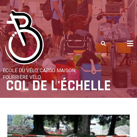
Skip
to
content
ÉCOLE DU VÉLO, CARGO MAISON,
FOURRIÈRE VÉLO
COL DE L'ÉCHELLE