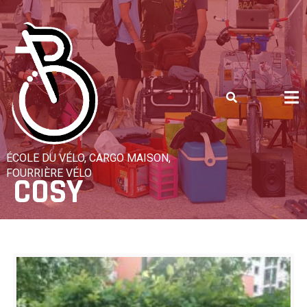
Skip
to
content
ÉCOLE DU VÉLO, CARGO MAISON,
FOURRIÈRE VÉLO
COSY