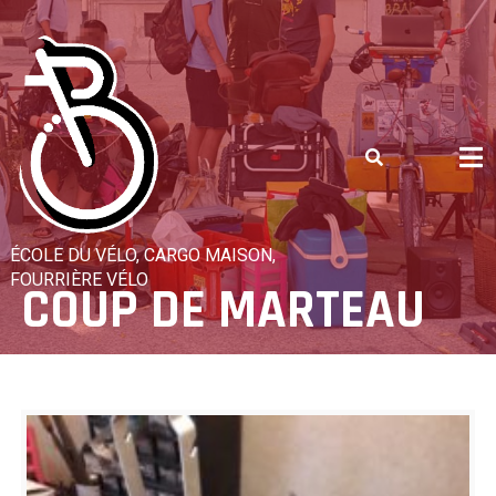
Skip
to
content
ÉCOLE DU VÉLO, CARGO MAISON,
FOURRIÈRE VÉLO
COUP DE MARTEAU