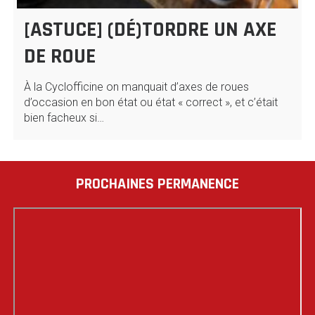
[ASTUCE] (DÉ)TORDRE UN AXE
DE ROUE
À la Cyclofficine on manquait d’axes de roues
d’occasion en bon état ou état « correct », et c’était
bien facheux si…
PROCHAINES PERMANENCE