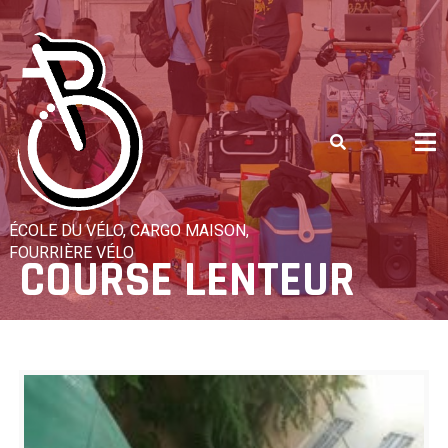
Skip
to
content
ÉCOLE DU VÉLO, CARGO MAISON,
FOURRIÈRE VÉLO
COURSE LENTEUR