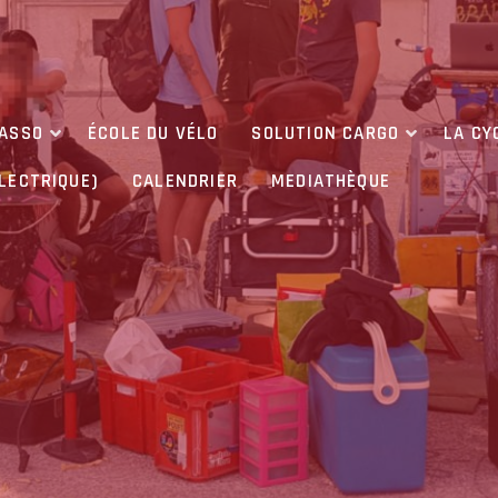
’ASSO
ÉCOLE DU VÉLO
SOLUTION CARGO
LA CY
ÉLECTRIQUE)
CALENDRIER
MEDIATHÈQUE