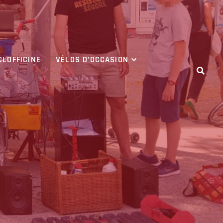
CLOFFICINE
VÉLOS D’OCCASION