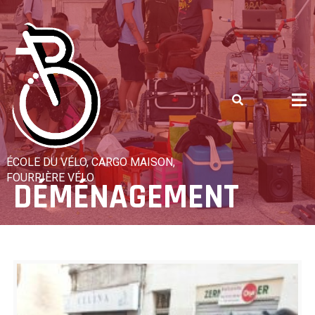
Skip
to
content
ÉCOLE DU VÉLO, CARGO MAISON,
FOURRIÈRE VÉLO
DÉMÉNAGEMENT