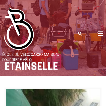
Skip
to
content
ÉCOLE DU VÉLO, CARGO MAISON,
FOURRIÈRE VÉLO
ETAINSELLE