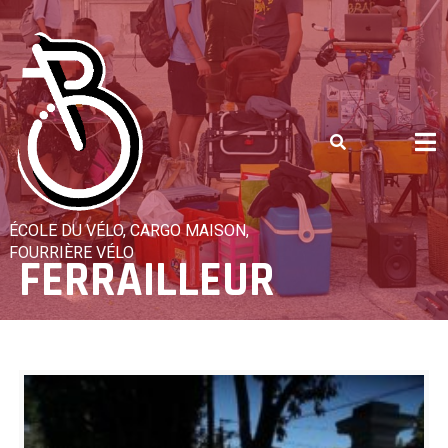
Skip
to
content
ÉCOLE DU VÉLO, CARGO MAISON,
FOURRIÈRE VÉLO
FERRAILLEUR