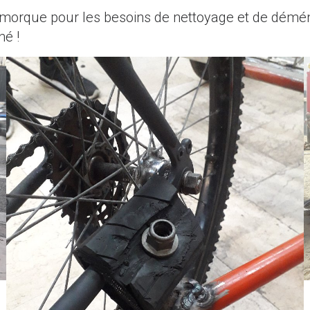
remorque pour les besoins de nettoyage et de dém
hé !