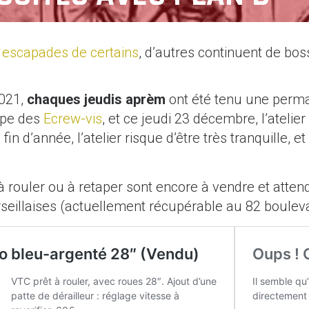
 escapades de certains
, d’autres continuent de bosse
2021,
chaques jeudis
aprèm
ont été tenu une perma
ipe des
Ecrew-vis
, et ce jeudi 23 décembre, l’atelie
 fin d’année, l’atelier risque d’être très tranquille
à rouler ou à retaper sont encore à vendre et atte
eillaises (actuellement récupérable au 82 boulevard