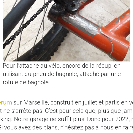
Pour l’attache au vélo, encore de la récup, en
utilisant du pneu de bagnole, attaché par une
rotule de bagnole.
erum
sur Marseille, construit en juillet et partis en 
, et ne s’arrête pas. C’est pour cela que, plus que 
rking. Notre garage ne suffit plus! Donc pour 2022,
 vous avez des plans, n’hésitez pas à nous en faire