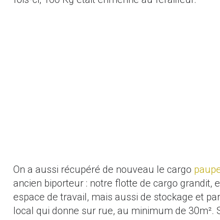
On a aussi récupéré de nouveau le cargo
paup
ancien biporteur : notre flotte de cargo grandit
espace de travail, mais aussi de stockage et pa
local qui donne sur rue, au minimum de 30m². Si