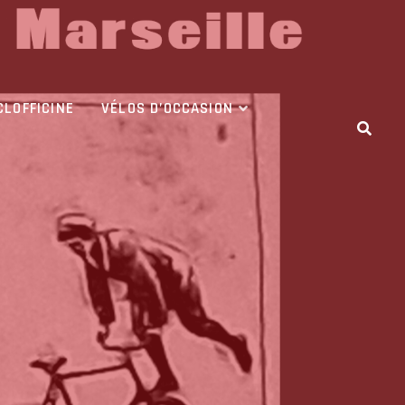
CLOFFICINE
VÉLOS D’OCCASION