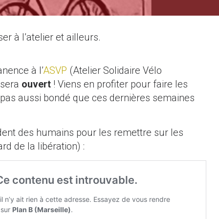
r à l’atelier et ailleurs.
nence à l’
ASVP
(Atelier Solidaire Vélo
r sera
ouvert
! Viens en profiter pour faire les
, et pas aussi bondé que ces dernières semaines
ndent des humains pour les remettre sur les
 de la libération) :