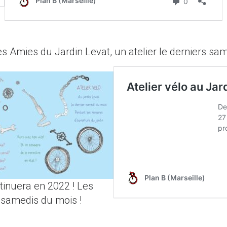
es Amies du Jardin Levat, un atelier le derniers sa
tinuera en 2022 ! Les
 samedis du mois !