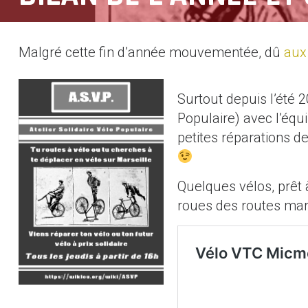
Malgré cette fin d’année mouvementée, dû
aux
Surtout depuis l’été 
Populaire) avec l’équ
petites réparations de
Quelques vélos, prêt 
roues des routes mars