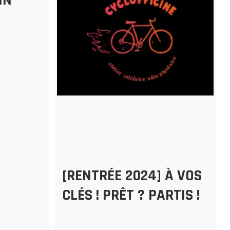
IN
[RENTRÉE 2024] À VOS
CLÉS ! PRÊT ? PARTIS !