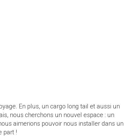
voyage. En plus, un cargo long tail et aussi un
jamais, nous cherchons un nouvel espace : un
 nous aimerions pouvoir nous installer dans un
 part !