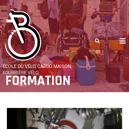
Skip
to
content
ÉCOLE DU VÉLO, CARGO MAISON,
FOURRIÈRE VÉLO
FORMATION