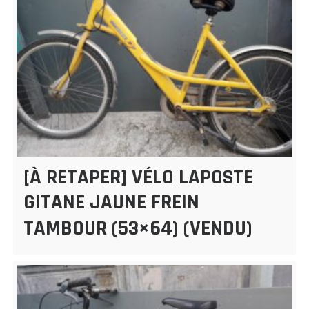
[À RETAPER] VÉLO LAPOSTE
GITANE JAUNE FREIN
TAMBOUR (53×64) (VENDU)