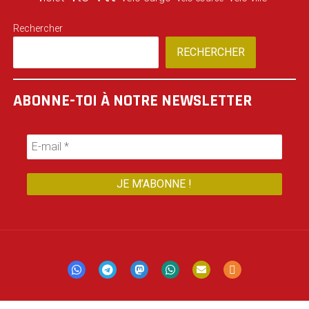
Rechercher
RECHERCHER
ABONNE-TOI À NOTRE NEWSLETTER
Mastodon