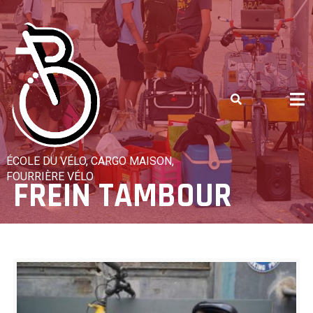
Skip
to
content
ÉCOLE DU VÉLO, CARGO MAISON,
FOURRIÈRE VÉLO
FREIN TAMBOUR