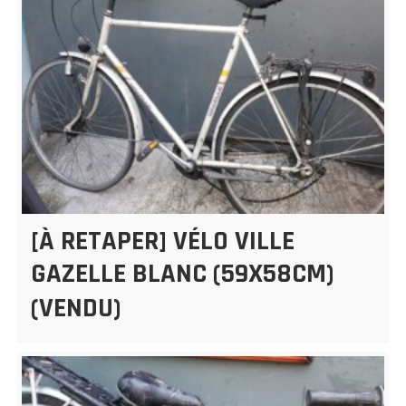
[À RETAPER] VÉLO VILLE
GAZELLE BLANC (59X58CM)
(VENDU)