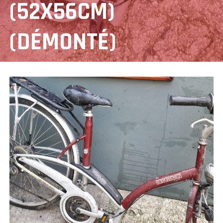
(52X56CM)
(DÉMONTÉ)