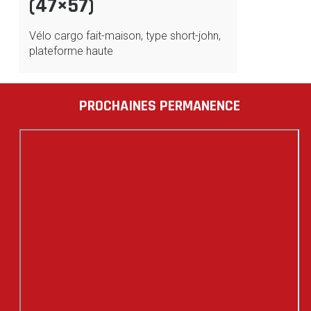
(47×57)
Vélo cargo fait-maison, type short-john,
plateforme haute
PROCHAINES PERMANENCE