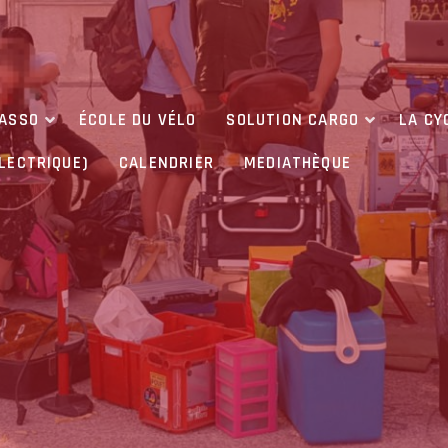
’ASSO
ÉCOLE DU VÉLO
SOLUTION CARGO
LA CY
ÉLECTRIQUE)
CALENDRIER
MEDIATHÈQUE