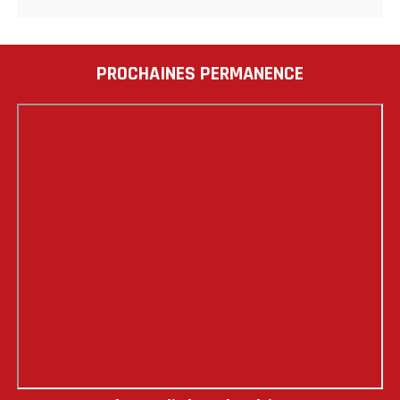
PROCHAINES PERMANENCE