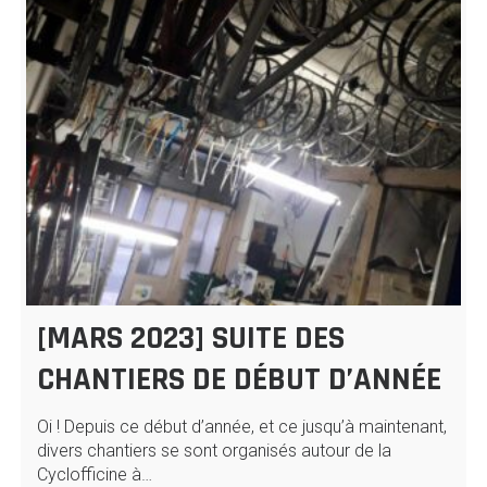
[MARS 2023] SUITE DES
CHANTIERS DE DÉBUT D’ANNÉE
Oi ! Depuis ce début d’année, et ce jusqu’à maintenant,
divers chantiers se sont organisés autour de la
Cyclofficine à…