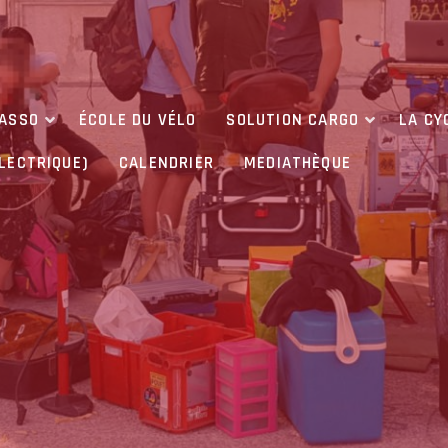
’ASSO
ÉCOLE DU VÉLO
SOLUTION CARGO
LA CY
ÉLECTRIQUE)
CALENDRIER
MEDIATHÈQUE