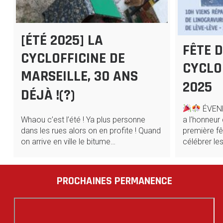
[ÉTÉ 2025] LA
FÊTE D
CYCLOFFICINE DE
CYCLO
MARSEILLE, 30 ANS
2025
DÉJÀ !(?)
ÉVEN
Whaou c’est l’été ! Ya plus personne
a l’honneur
dans les rues alors on en profite ! Quand
première fê
on arrive en ville le bitume…
célébrer le
PROCHAINES PERMANENCE