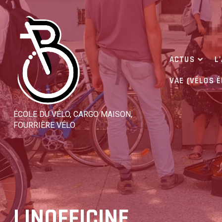
Skip
to
content
ACTUS
L
VAE (VÉLOS 
ÉCOLE DU VÉLO, CARGO MAISON,
FOURRIÈRE VÉLO
LINOFFICINE