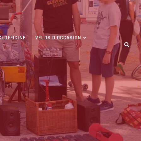
CLOFFICINE
VÉLOS D’OCCASION