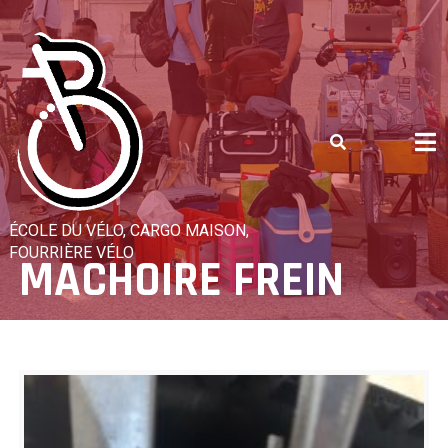
Skip
to
content
ÉCOLE DU VÉLO, CARGO MAISON,
FOURRIÈRE VÉLO
MACHOIRE FREIN