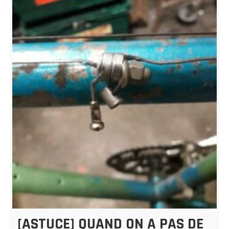
[ASTUCE] QUAND ON A PAS DE