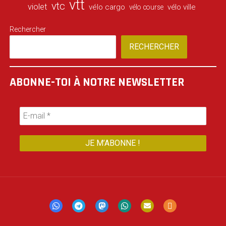
vtt
vtc
violet
vélo cargo
vélo ville
vélo course
Rechercher
RECHERCHER
ABONNE-TOI À NOTRE NEWSLETTER
Mastodon