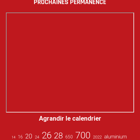
PROCHAINES PERMANENCE
Agrandir le calendrier
26
700
28
20
aluminium
16
650
24
2022
14