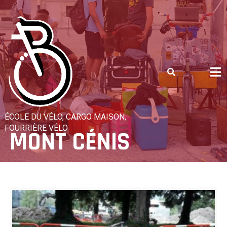
Skip
to
content
ÉCOLE DU VÉLO, CARGO MAISON,
FOURRIÈRE VÉLO
MONT CÉNIS