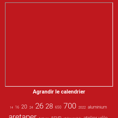
Agrandir le calendrier
26
700
28
20
aluminium
16
650
24
2022
14
aretaper
atelier vélo