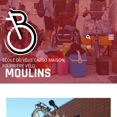
Skip
to
content
ÉCOLE DU VÉLO, CARGO MAISON,
FOURRIÈRE VÉLO
MOULINS