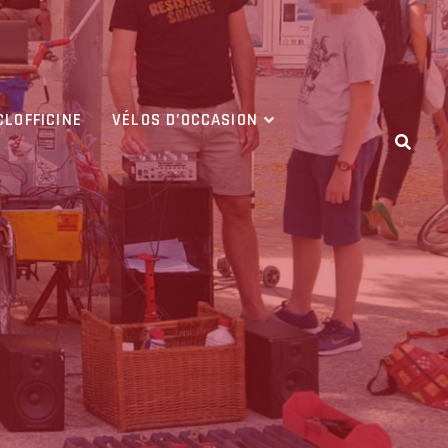
CLOFFICINE
VÉLOS D’OCCASION