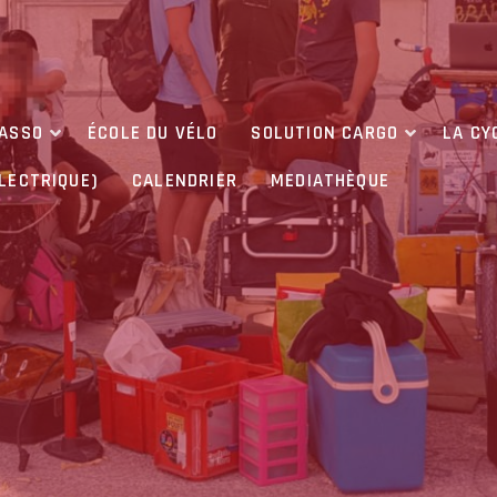
’ASSO
ÉCOLE DU VÉLO
SOLUTION CARGO
LA CY
ÉLECTRIQUE)
CALENDRIER
MEDIATHÈQUE