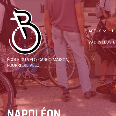
Skip
to
content
ACTUS
L
VAE (VÉLOS 
ÉCOLE DU VÉLO, CARGO MAISON,
FOURRIÈRE VÉLO
NAPOLÉON