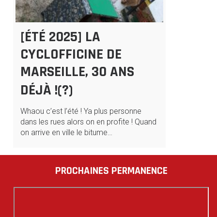
[ÉTÉ 2025] LA
CYCLOFFICINE DE
MARSEILLE, 30 ANS
DÉJÀ !(?)
Whaou c’est l’été ! Ya plus personne
dans les rues alors on en profite ! Quand
on arrive en ville le bitume…
PROCHAINES PERMANENCE