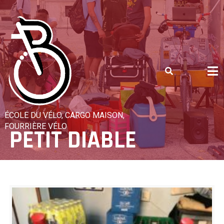
Skip
to
content
ÉCOLE DU VÉLO, CARGO MAISON,
FOURRIÈRE VÉLO
PETIT DIABLE