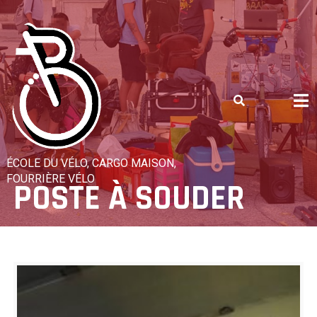
Skip
to
content
ÉCOLE DU VÉLO, CARGO MAISON,
FOURRIÈRE VÉLO
POSTE À SOUDER