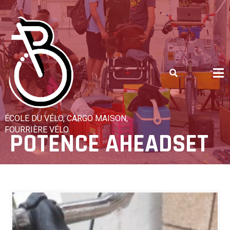
Skip
to
content
ÉCOLE DU VÉLO, CARGO MAISON,
FOURRIÈRE VÉLO
POTENCE AHEADSET