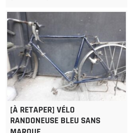
[À RETAPER] VÉLO
RANDONEUSE BLEU SANS
MARQUE