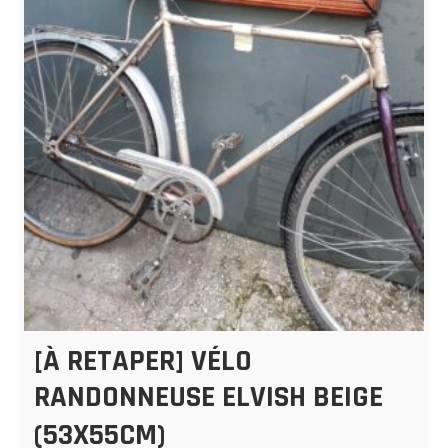
[À RETAPER] VÉLO
RANDONNEUSE ELVISH BEIGE
(53X55CM)