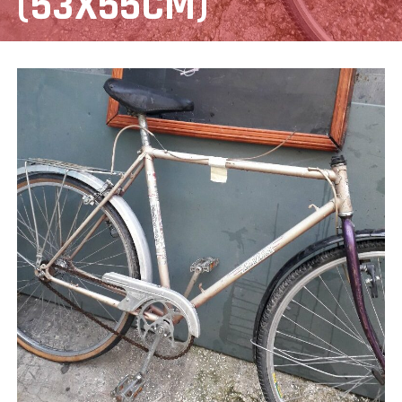
(53X55CM)