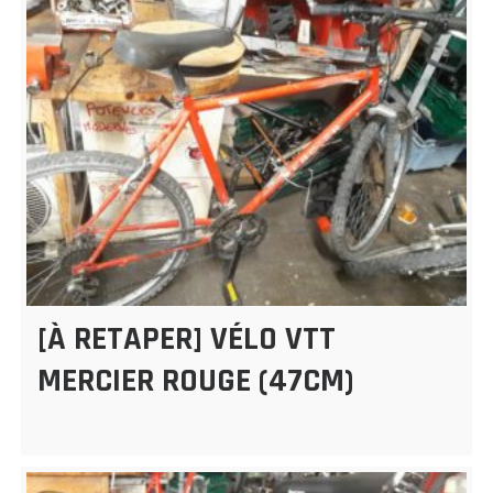
[À RETAPER] VÉLO VTT
MERCIER ROUGE (47CM)