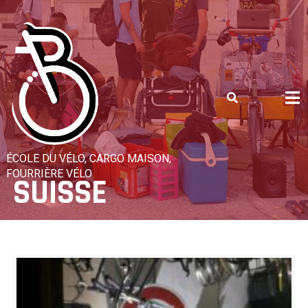
Skip
to
content
ÉCOLE DU VÉLO, CARGO MAISON,
FOURRIÈRE VÉLO
SUISSE