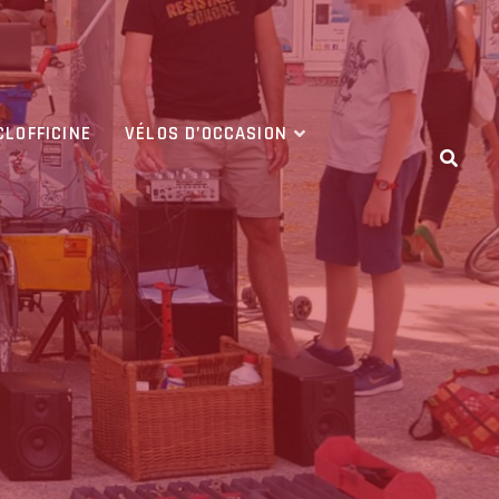
CLOFFICINE
VÉLOS D’OCCASION