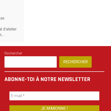
 se
 d’atelier
e,…
Rechercher
RECHERCHER
ABONNE-TOI À NOTRE NEWSLETTER