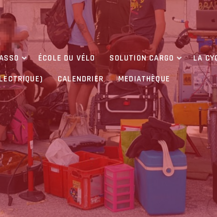
’ASSO
ÉCOLE DU VÉLO
SOLUTION CARGO
LA CY
ÉLECTRIQUE)
CALENDRIER
MEDIATHÈQUE