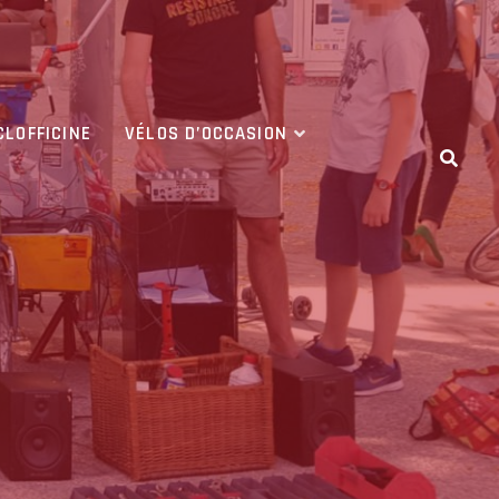
CLOFFICINE
VÉLOS D’OCCASION