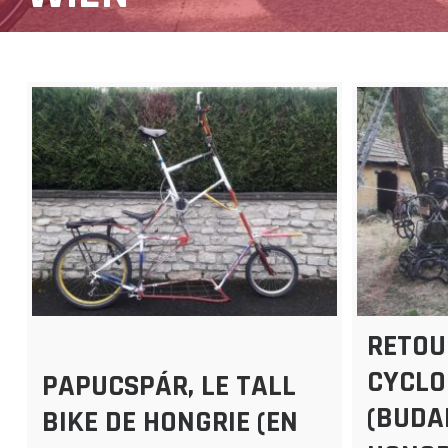
RETOU
CYCLO
PAPUCSPÁR, LE TALL
(BUDA
BIKE DE HONGRIE (EN