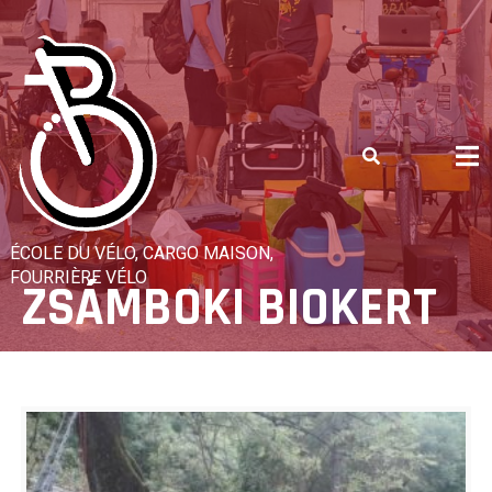
Skip
to
content
ÉCOLE DU VÉLO, CARGO MAISON,
FOURRIÈRE VÉLO
ZSÁMBOKI BIOKERT