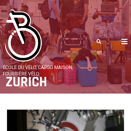
Skip
to
content
ÉCOLE DU VÉLO, CARGO MAISON,
FOURRIÈRE VÉLO
ZURICH