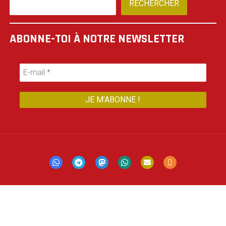
RECHERCHER
ABONNE-TOI À NOTRE NEWSLETTER
Mastodon