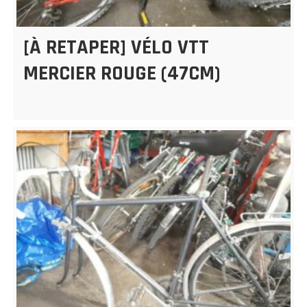
[À RETAPER] VÉLO VTT
MERCIER ROUGE (47CM)