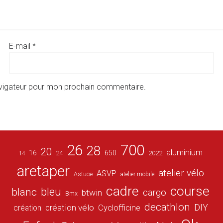
E-mail
*
avigateur pour mon prochain commentaire.
26
700
28
20
aluminium
16
650
24
2022
14
aretaper
atelier vélo
ASVP
Astuce
atelier mobile
cadre
course
bleu
blanc
cargo
btwin
Bmx
decathlon
DIY
création vélo
création
Cyclofficine