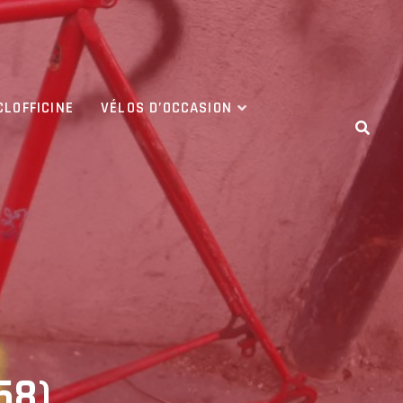
CLOFFICINE
VÉLOS D’OCCASION
58)