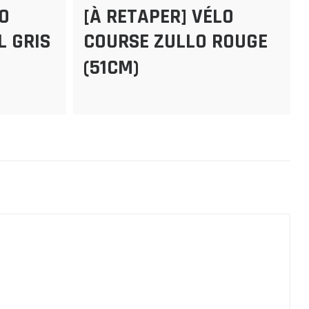
LO
[À RETAPER] VÉLO
L GRIS
COURSE ZULLO ROUGE
(51CM)