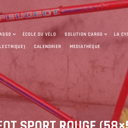
’ASSO
ÉCOLE DU VÉLO
SOLUTION CARGO
LA CY
ÉLECTRIQUE)
CALENDRIER
MEDIATHÈQUE
OT SPORT ROUGE (58×