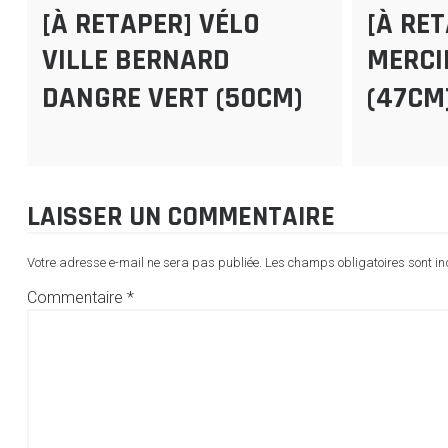
[À RETAPER] VÉLO
[À RE
VILLE BERNARD
MERCI
DANGRE VERT (50CM)
(47CM
LAISSER UN COMMENTAIRE
Votre adresse e-mail ne sera pas publiée.
Les champs obligatoires sont i
Commentaire
*