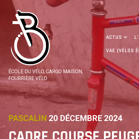
Skip
to
content
ACTUS
L
VAE (VÉLOS 
ÉCOLE DU VÉLO, CARGO MAISON,
FOURRIÈRE VÉLO
PASCALIN
20 DÉCEMBRE 2024
CADRE COURSE PEUGE