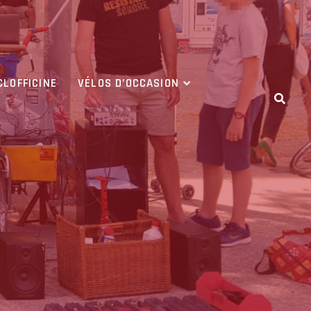
CLOFFICINE
VÉLOS D’OCCASION