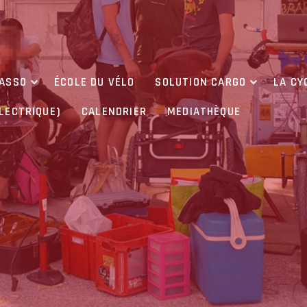
’ASSO
ÉCOLE DU VÉLO
SOLUTION CARGO
LA CY
ÉLECTRIQUE)
CALENDRIER
MEDIATHÈQUE