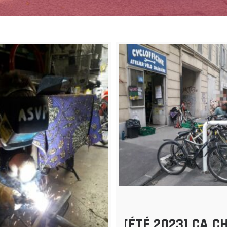
[ÉTÉ 2023] ÇA C