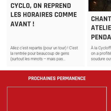
CYCLO, ON REPREND
LES HORAIRES COMME
CHANTI
AVANT !
ATELI
PENDA
Allez c’est repartis (pour un tour) ! C’est
À la Cycloff
la rentrée pour beaucoup de gens
on a profit
(surtout les minots – mais pas…
soudure ouv
PROCHAINES PERMANENCE