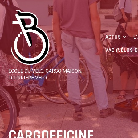
Skip
to
content
ACTUS
L
VAE (VÉLOS 
ÉCOLE DU VÉLO, CARGO MAISON,
FOURRIÈRE VÉLO
CARGOFFICINE