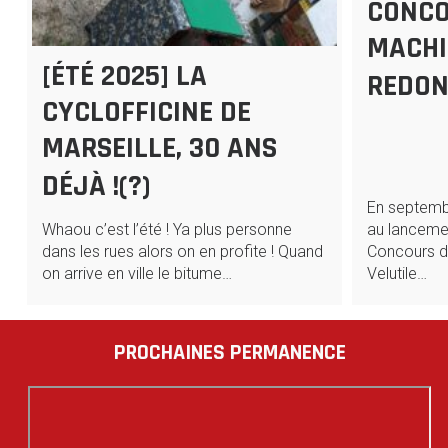
CONCO
MACHI
[ÉTÉ 2025] LA
REDON
CYCLOFFICINE DE
MARSEILLE, 30 ANS
DÉJÀ !(?)
En septembr
Whaou c’est l’été ! Ya plus personne
au lancemen
dans les rues alors on en profite ! Quand
Concours d
on arrive en ville le bitume…
Velutile…
PROCHAINES PERMANENCE