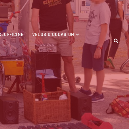
CLOFFICINE
VÉLOS D’OCCASION