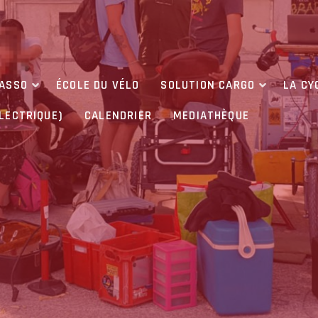
’ASSO
ÉCOLE DU VÉLO
SOLUTION CARGO
LA CY
ÉLECTRIQUE)
CALENDRIER
MEDIATHÈQUE