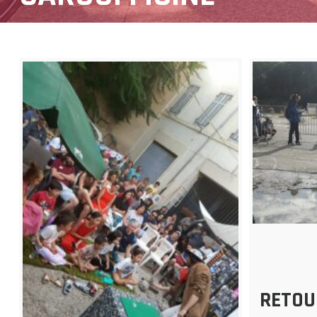
RETOU