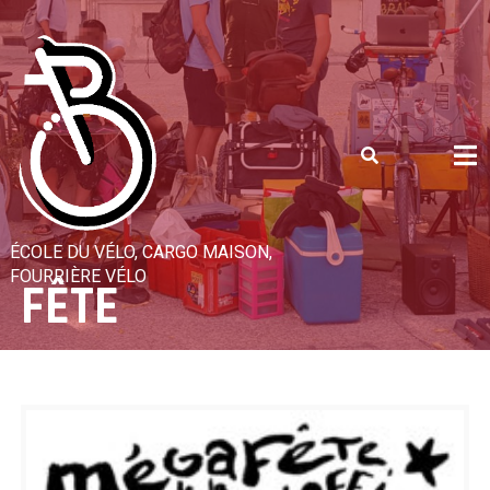
Skip
to
content
ÉCOLE DU VÉLO, CARGO MAISON,
FOURRIÈRE VÉLO
FÊTE