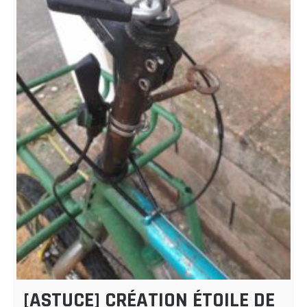
[ASTUCE] CRÉATION ÉTOILE DE