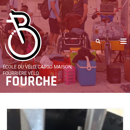
Skip
to
content
ÉCOLE DU VÉLO, CARGO MAISON,
FOURRIÈRE VÉLO
FOURCHE