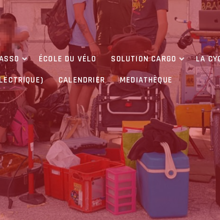
’ASSO
ÉCOLE DU VÉLO
SOLUTION CARGO
LA CY
ÉLECTRIQUE)
CALENDRIER
MEDIATHÈQUE