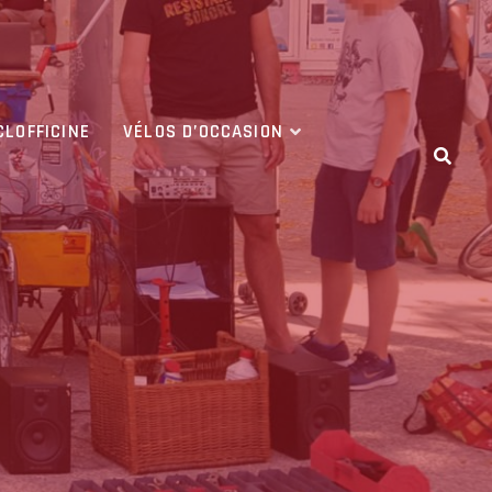
CLOFFICINE
VÉLOS D’OCCASION