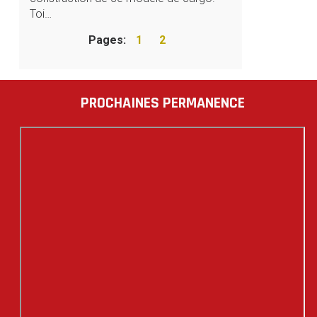
Toi…
Pages:
1
2
PROCHAINES PERMANENCE