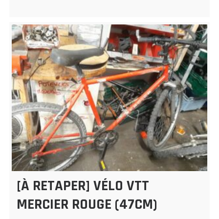
[À RETAPER] VÉLO VTT
MERCIER ROUGE (47CM)