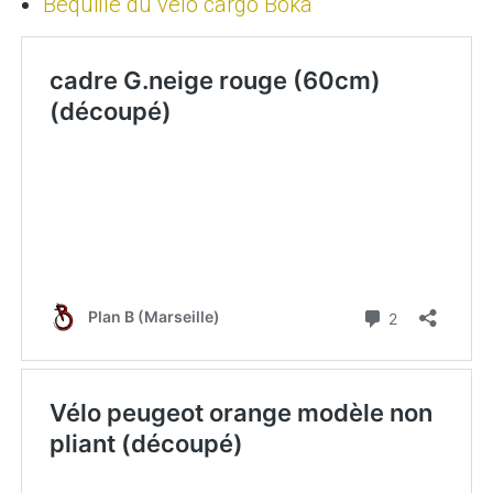
Béquille du vélo cargo Boka