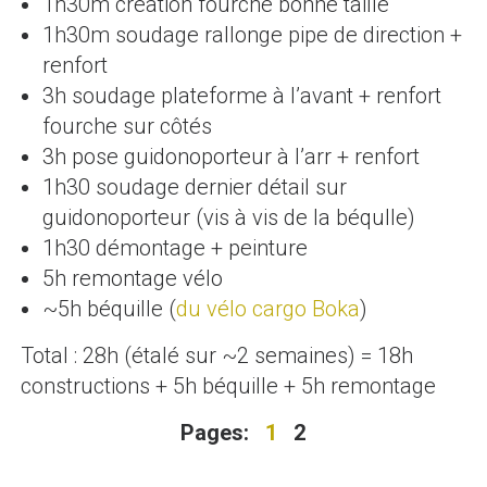
1h30m création fourche bonne taille
1h30m soudage rallonge pipe de direction +
renfort
3h soudage plateforme à l’avant + renfort
fourche sur côtés
3h pose guidonoporteur à l’arr + renfort
1h30 soudage dernier détail sur
guidonoporteur (vis à vis de la béqulle)
1h30 démontage + peinture
5h remontage vélo
~5h béquille (
du vélo cargo Boka
)
Total : 28h (étalé sur ~2 semaines) = 18h
constructions + 5h béquille + 5h remontage
Pages:
1
2