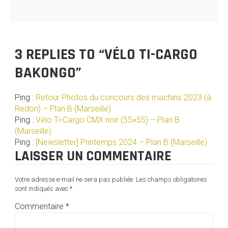
3 REPLIES TO “VÉLO TI-CARGO
BAKONGO”
Ping :
Retour Photos du concours des machins 2023 (à
Redon) – Plan B (Marseille)
Ping :
Vélo Ti-Cargo CMX noir (55×55) – Plan B
(Marseille)
Ping :
[Newsletter] Printemps 2024 – Plan B (Marseille)
LAISSER UN COMMENTAIRE
Votre adresse e-mail ne sera pas publiée.
Les champs obligatoires
sont indiqués avec
*
Commentaire
*