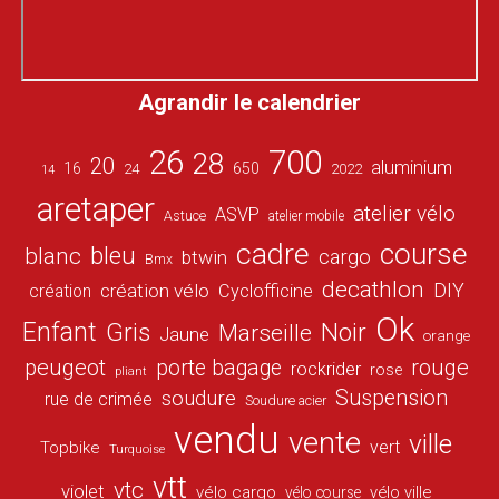
Agrandir le calendrier
26
700
28
20
aluminium
16
650
24
2022
14
aretaper
atelier vélo
ASVP
Astuce
atelier mobile
cadre
course
bleu
blanc
cargo
btwin
Bmx
decathlon
DIY
création vélo
création
Cyclofficine
Ok
Enfant
Gris
Noir
Marseille
Jaune
orange
peugeot
porte bagage
rouge
rockrider
rose
pliant
Suspension
soudure
rue de crimée
Soudure acier
vendu
vente
ville
vert
Topbike
Turquoise
vtt
vtc
violet
vélo cargo
vélo ville
vélo course