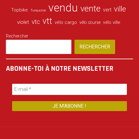
vendu
vente
ville
vert
Topbike
Turquoise
vtt
vtc
violet
vélo cargo
vélo ville
vélo course
Rechercher
RECHERCHER
ABONNE-TOI À NOTRE NEWSLETTER